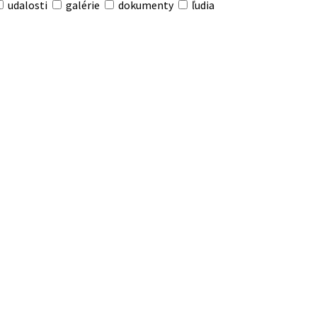
udalosti
galérie
dokumenty
ľudia