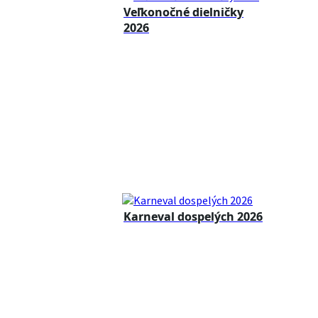
Veľkonočné dielničky
2026
Karneval dospelých 2026