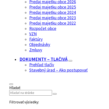
Predaj majetku obce 2026
Predaj majetku obce 2025
Predaj majetku obce 2024
Predaj majetku obce 2023
Predaj majetku obce 2022
Rozpočet obce
VZN
Faktúry
Objednávky
Zmluvy
DOKUMENTY – TLAČIVÁ
Prehľad tlačív
Stavebný úrad – Ako postupovať
Hľadať:
Filtrovať výsledky: