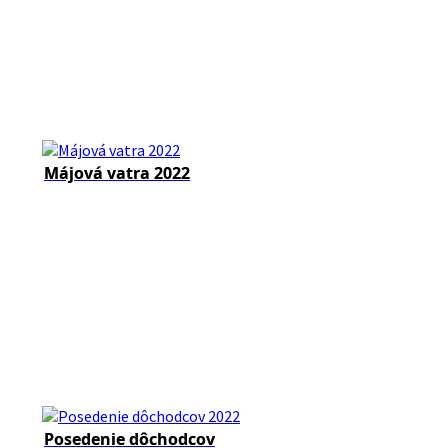
Májová vatra 2022
Posedenie dôchodcov