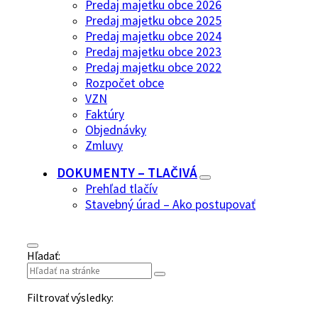
Predaj majetku obce 2026
Predaj majetku obce 2025
Predaj majetku obce 2024
Predaj majetku obce 2023
Predaj majetku obce 2022
Rozpočet obce
VZN
Faktúry
Objednávky
Zmluvy
DOKUMENTY – TLAČIVÁ
Prehľad tlačív
Stavebný úrad – Ako postupovať
Hľadať:
Filtrovať výsledky: