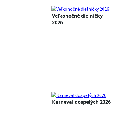
Veľkonočné dielničky
2026
Karneval dospelých 2026