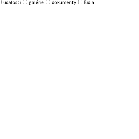
udalosti
galérie
dokumenty
ľudia