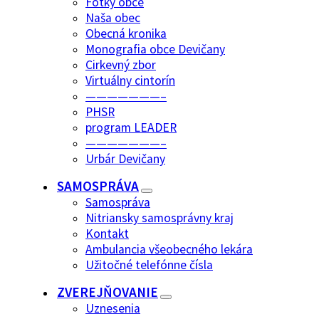
Fotky obce
Naša obec
Obecná kronika
Monografia obce Devičany
Cirkevný zbor
Virtuálny cintorín
———————–
PHSR
program LEADER
———————–
Urbár Devičany
SAMOSPRÁVA
Samospráva
Nitriansky samosprávny kraj
Kontakt
Ambulancia všeobecného lekára
Užitočné telefónne čísla
ZVEREJŇOVANIE
Uznesenia