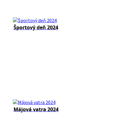
Športový deň 2024
Májová vatra 2024