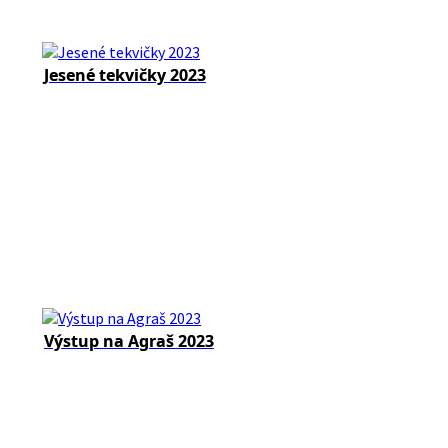
Jesené tekvičky 2023
Výstup na Agraš 2023