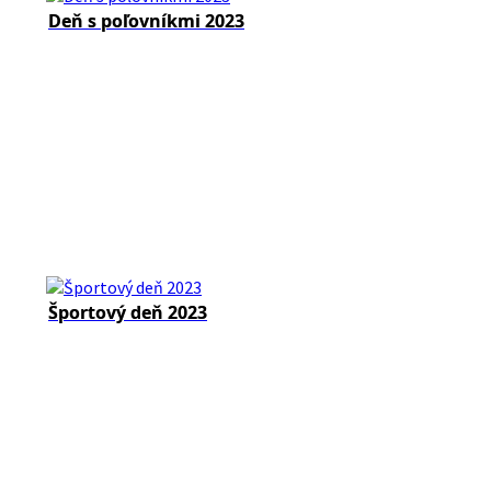
Deň s poľovníkmi 2023
Športový deň 2023