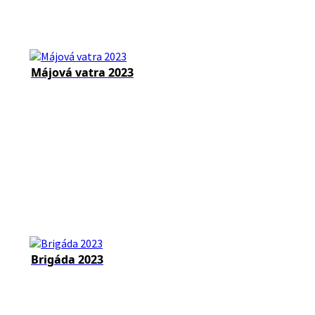
Májová vatra 2023
Brigáda 2023