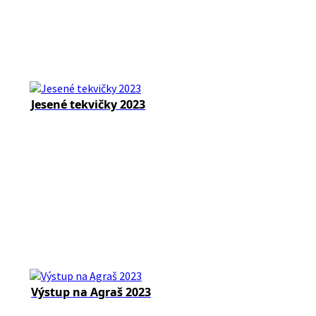
Jesené tekvičky 2023
Výstup na Agraš 2023