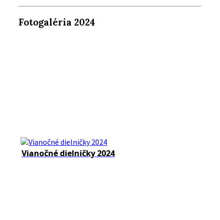
Fotogaléria 2024
Vianočné dielničky 2024