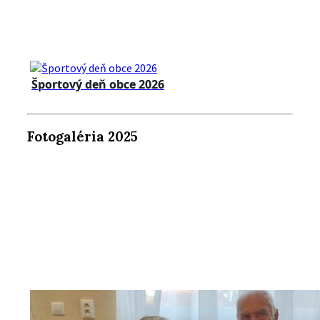
Športový deň obce 2026
Fotogaléria 2025