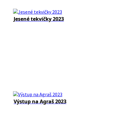
Jesené tekvičky 2023
Výstup na Agraš 2023