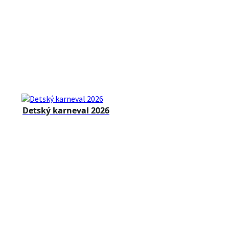
Detský karneval 2026