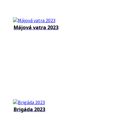
Májová vatra 2023
Brigáda 2023