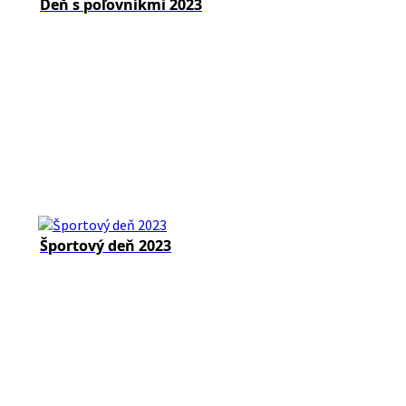
Deň s poľovníkmi 2023
Športový deň 2023