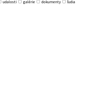
udalosti
galérie
dokumenty
ľudia