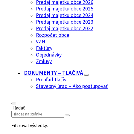
Predaj majetku obce 2026
Predaj majetku obce 2025
Predaj majetku obce 2024
Predaj majetku obce 2023
Predaj majetku obce 2022
Rozpočet obce
VZN
Faktúry
Objednávky
Zmluvy
DOKUMENTY – TLAČIVÁ
Prehľad tlačív
Stavebný úrad – Ako postupovať
Hľadať:
Filtrovať výsledky: