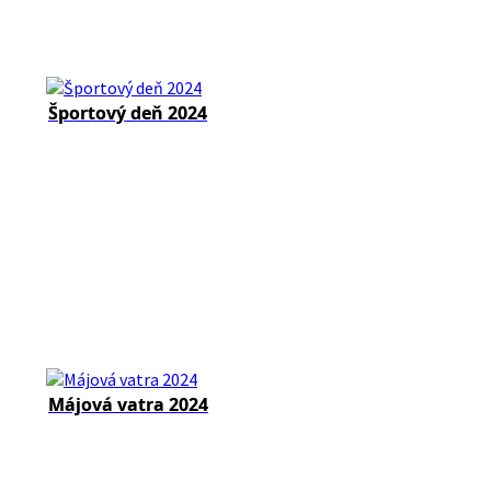
Športový deň 2024
Májová vatra 2024