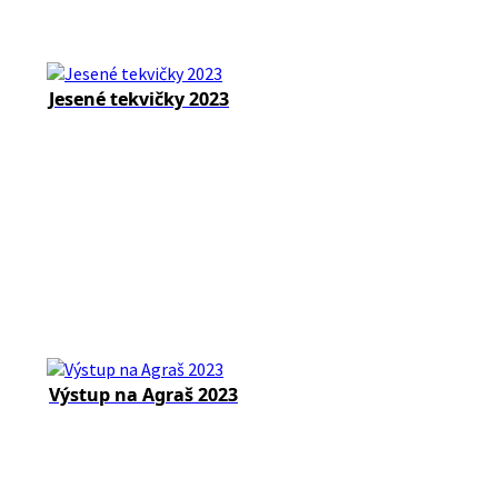
Jesené tekvičky 2023
Výstup na Agraš 2023