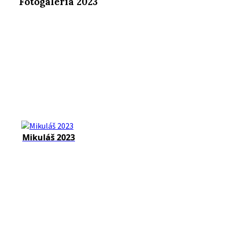
Fotogaléria 2023
Mikuláš 2023