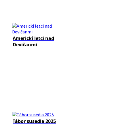
Americkí letci nad
Devičanmi
Tábor susedia 2025