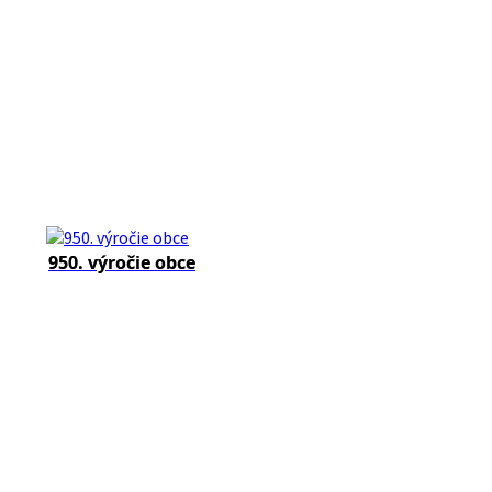
950. výročie obce