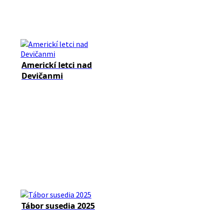
Americkí letci nad
Devičanmi
Tábor susedia 2025