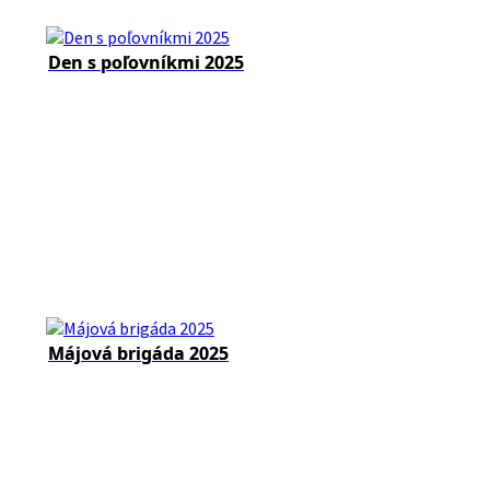
Den s poľovníkmi 2025
Májová brigáda 2025