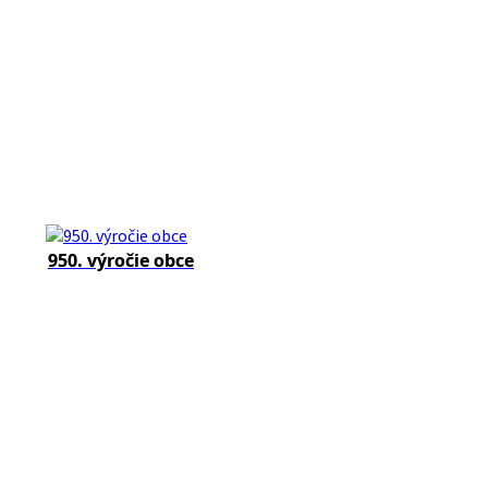
950. výročie obce