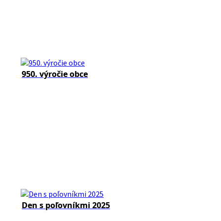
950. výročie obce
Den s poľovníkmi 2025