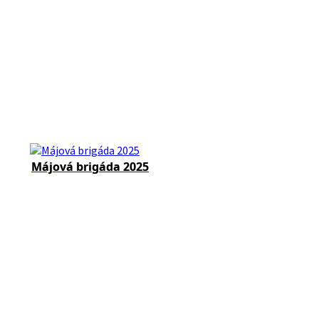
Májová brigáda 2025