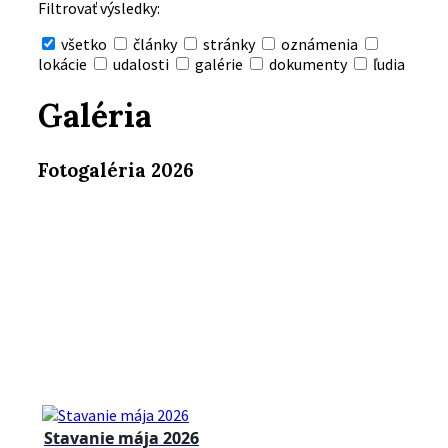
Filtrovať výsledky:
všetko
články
stránky
oznámenia
lokácie
udalosti
galérie
dokumenty
ľudia
Skryť
vyhľadávanie
Galéria
Fotogaléria 2026
Stavanie mája 2026