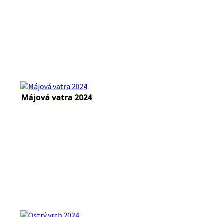
Májová vatra 2024