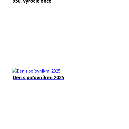
950. výročie obce
Den s poľovníkmi 2025