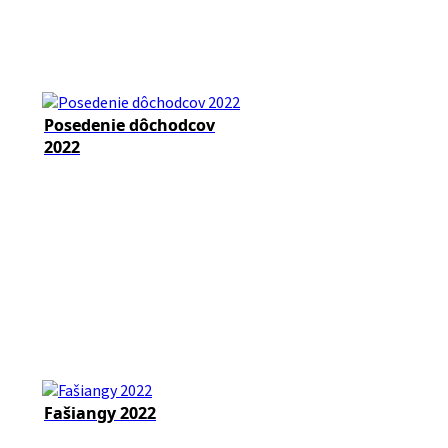
Posedenie dôchodcov
2022
Fašiangy 2022