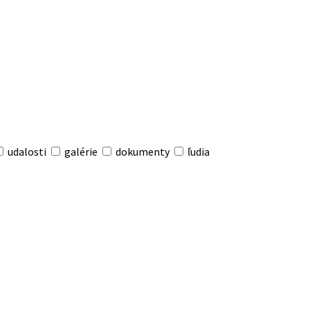
udalosti
galérie
dokumenty
ľudia