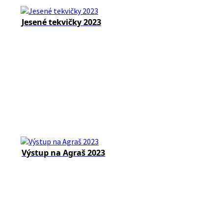
Jesené tekvičky 2023
Výstup na Agraš 2023