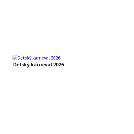
Detský karneval 2026