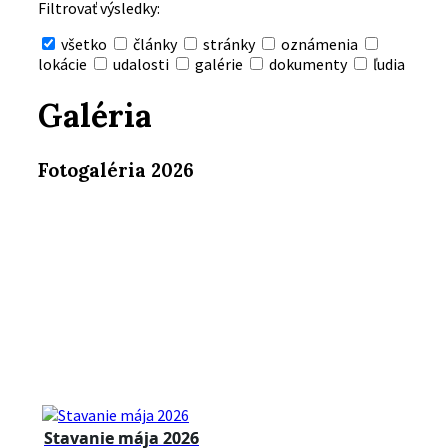
Filtrovať výsledky:
všetko
články
stránky
oznámenia
lokácie
udalosti
galérie
dokumenty
ľudia
Skryť
vyhľadávanie
Galéria
Fotogaléria 2026
Stavanie mája 2026