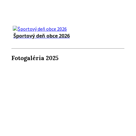
Športový deň obce 2026
Fotogaléria 2025