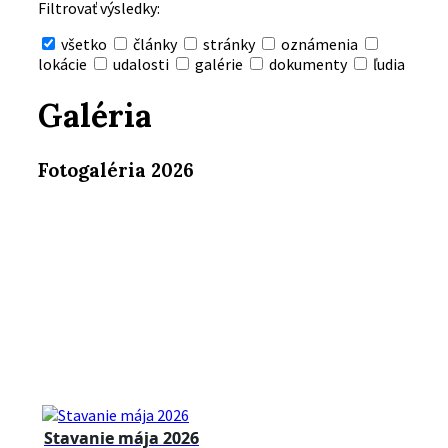
Filtrovať výsledky:
všetko
články
stránky
oznámenia
lokácie
udalosti
galérie
dokumenty
ľudia
Skryť
vyhľadávanie
Galéria
Fotogaléria 2026
Stavanie mája 2026