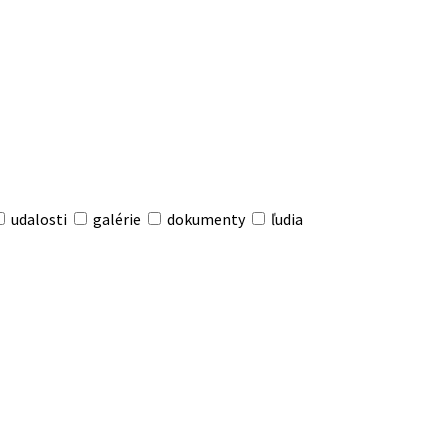
udalosti
galérie
dokumenty
ľudia