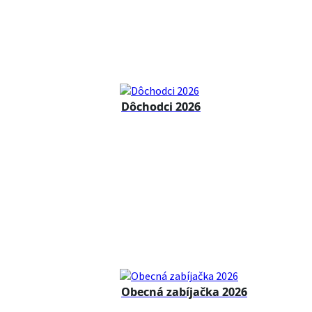
Dôchodci 2026
Obecná zabíjačka 2026