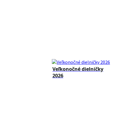
Veľkonočné dielničky
2026