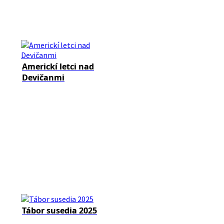
Americkí letci nad
Devičanmi
Tábor susedia 2025