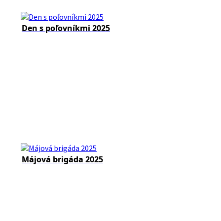
Den s poľovníkmi 2025
Májová brigáda 2025