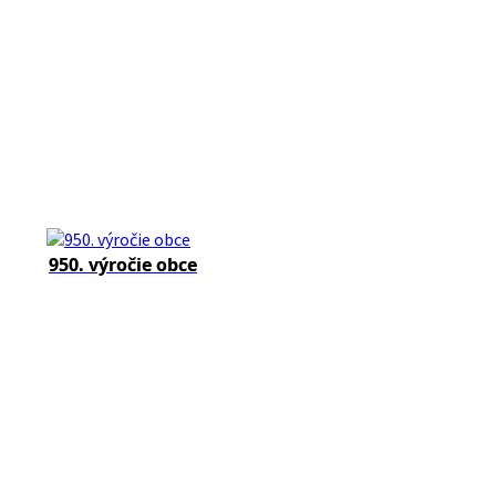
950. výročie obce