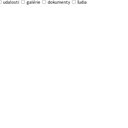
udalosti
galérie
dokumenty
ľudia