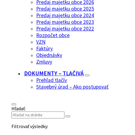
Predaj majetku obce 2026
Predaj majetku obce 2025
Predaj majetku obce 2024
Predaj majetku obce 2023
Predaj majetku obce 2022
Rozpočet obce
VZN
Faktúry
Objednávky
Zmluvy
DOKUMENTY – TLAČIVÁ
Prehľad tlačív
Stavebný úrad – Ako postupovať
Hľadať:
Filtrovať výsledky: