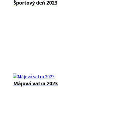
Športový deň 2023
Májová vatra 2023