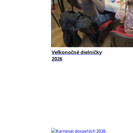
Veľkonočné dielničky
2026