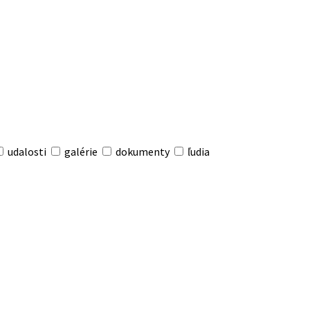
udalosti
galérie
dokumenty
ľudia