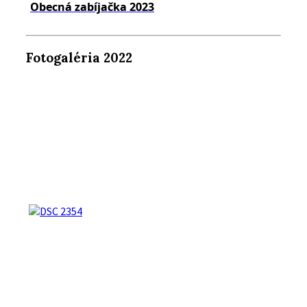
Obecná zabíjačka 2023
Fotogaléria 2022