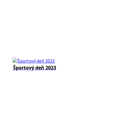
Športový deň 2023