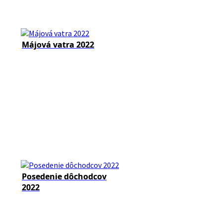
Májová vatra 2022
Posedenie dôchodcov
2022