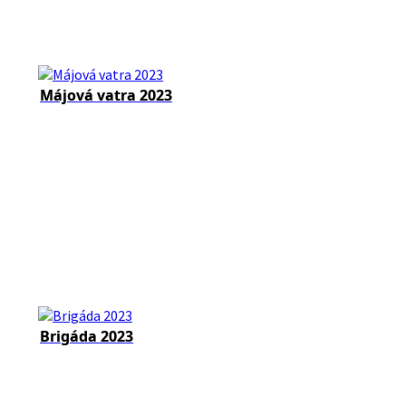
Májová vatra 2023
Brigáda 2023