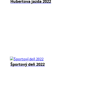
Hubertova jazda 2022
Športový deň 2022