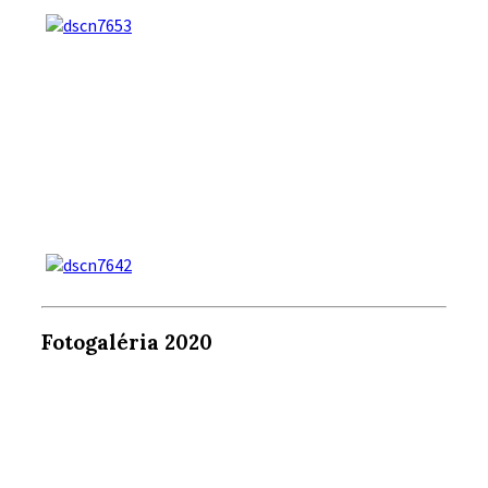
Fotogaléria 2020