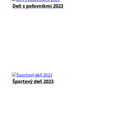
Deň s poľovníkmi 2023
Športový deň 2023