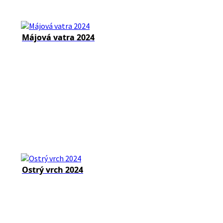
Májová vatra 2024
Ostrý vrch 2024