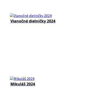
Vianočné dielničky 2024
Mikuláš 2024