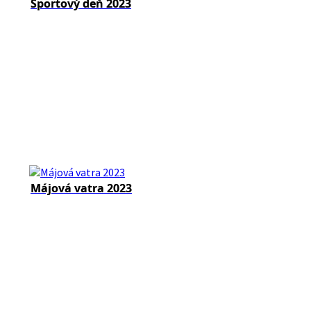
Športový deň 2023
Májová vatra 2023