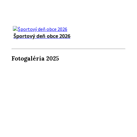
Športový deň obce 2026
Fotogaléria 2025