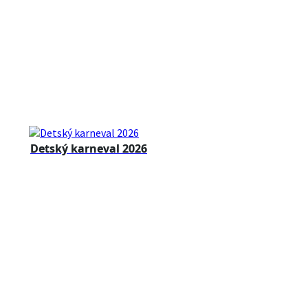
Detský karneval 2026