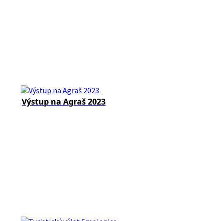
Výstup na Agraš 2023