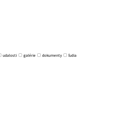
udalosti
galérie
dokumenty
ľudia