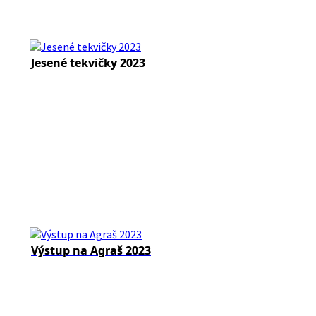
Jesené tekvičky 2023
Výstup na Agraš 2023