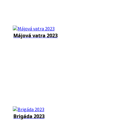
Májová vatra 2023
Brigáda 2023