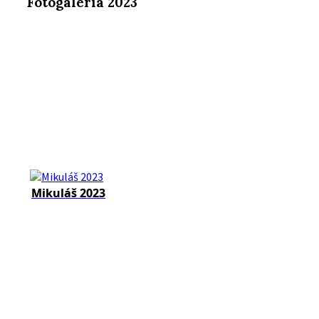
Fotogaléria 2023
Mikuláš 2023