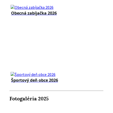
Obecná zabíjačka 2026
Športový deň obce 2026
Fotogaléria 2025