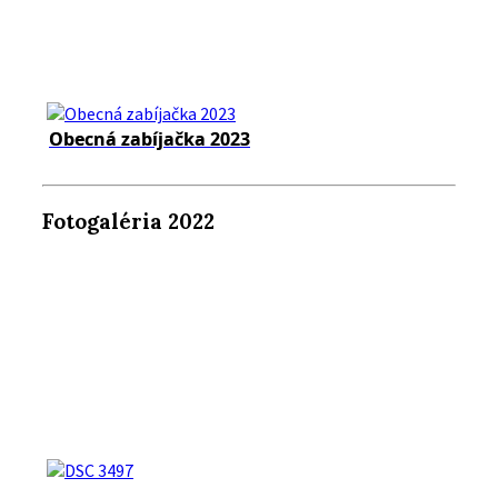
Obecná zabíjačka 2023
Fotogaléria 2022