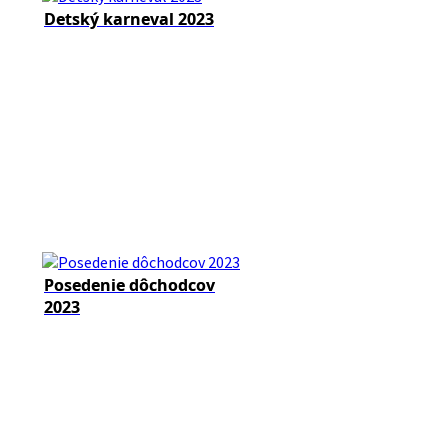
Detský karneval 2023
Posedenie dôchodcov
2023