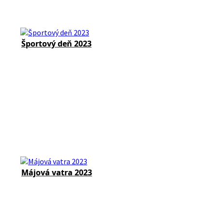
Športový deň 2023
Májová vatra 2023