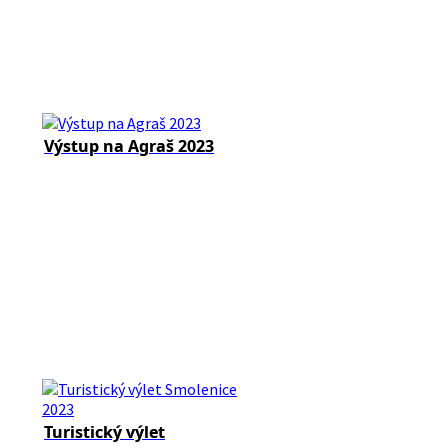
Výstup na Agraš 2023
Turistický výlet