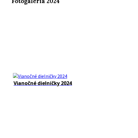
Fotogaléria 2024
Vianočné dielničky 2024