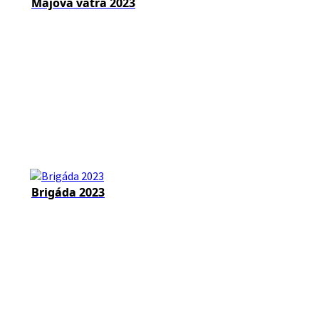
Májová vatra 2023
Brigáda 2023