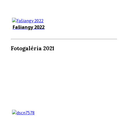
Fašiangy 2022
Fotogaléria 2021