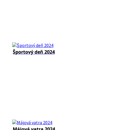
Športový deň 2024
Májová vatra 2024