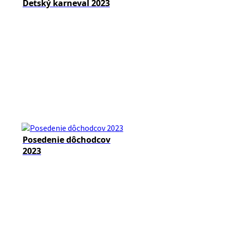
Detský karneval 2023
Posedenie dôchodcov
2023