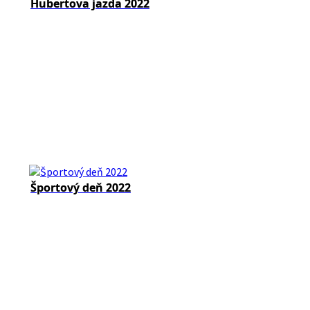
Hubertova jazda 2022
Športový deň 2022