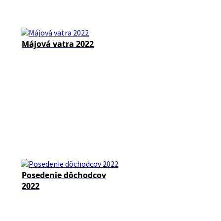
Májová vatra 2022
Posedenie dôchodcov
2022