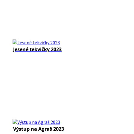
Jesené tekvičky 2023
Výstup na Agraš 2023