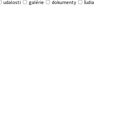
udalosti
galérie
dokumenty
ľudia