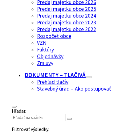
Predaj majetku obce 2026
Predaj majetku obce 2025
Predaj majetku obce 2024
Predaj majetku obce 2023
Predaj majetku obce 2022
Rozpočet obce
VZN
Faktúry
Objednávky
Zmluvy
DOKUMENTY – TLAČIVÁ
Prehľad tlačív
Stavebný úrad – Ako postupovať
Hľadať:
Filtrovať výsledky: