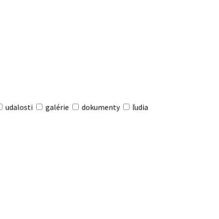
udalosti
galérie
dokumenty
ľudia