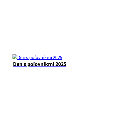
Den s poľovníkmi 2025