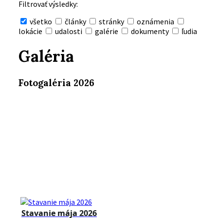
Filtrovať výsledky:
všetko
články
stránky
oznámenia
lokácie
udalosti
galérie
dokumenty
ľudia
Skryť
vyhľadávanie
Galéria
Fotogaléria 2026
Stavanie mája 2026