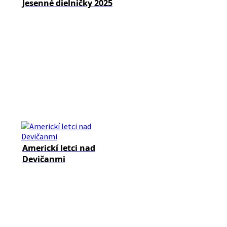
Jesenné dielničky 2025
Americkí letci nad
Devičanmi