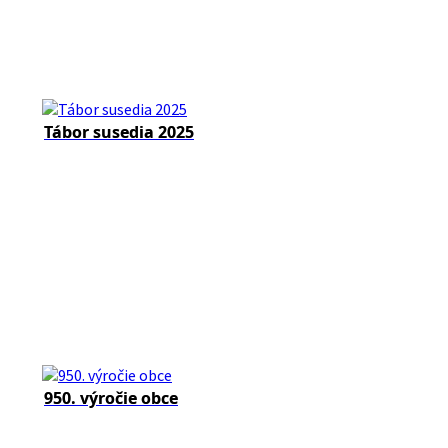
Tábor susedia 2025
950. výročie obce