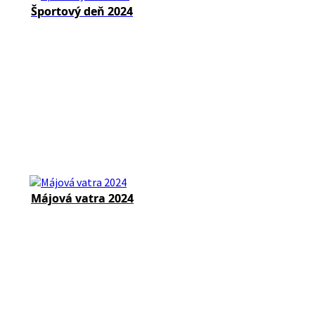
Športový deň 2024
Májová vatra 2024