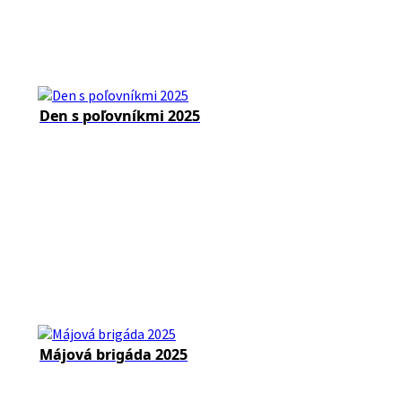
Den s poľovníkmi 2025
Májová brigáda 2025