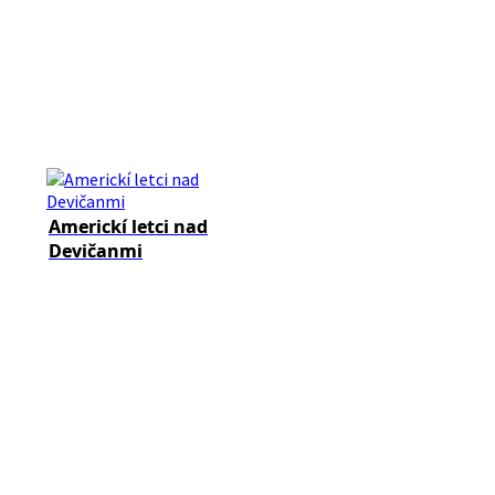
Americkí letci nad
Devičanmi