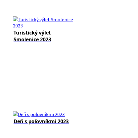
Turistický výlet
Smolenice 2023
Deň s poľovníkmi 2023