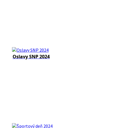
Oslavy SNP 2024