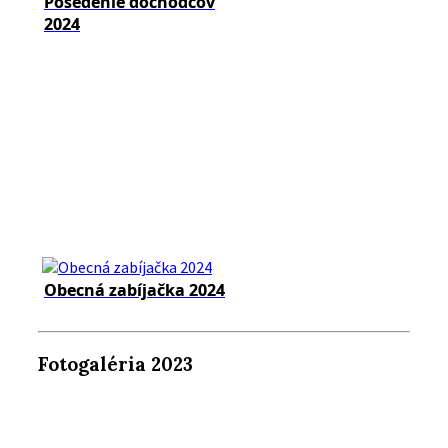
Posedenie dôchodcov
2024
Obecná zabíjačka 2024
Fotogaléria 2023