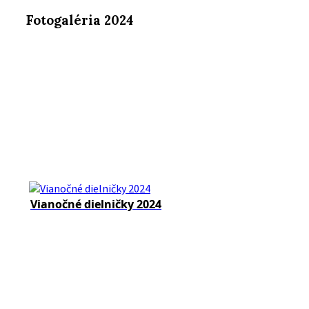
Fotogaléria 2024
Vianočné dielničky 2024