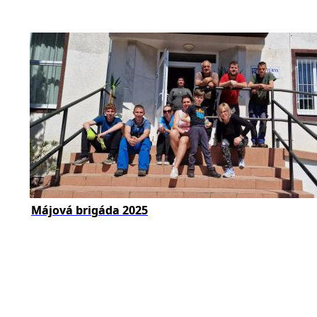
Májová brigáda 2025