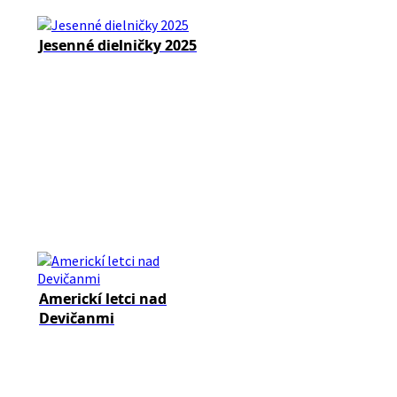
Jesenné dielničky 2025
Americkí letci nad
Devičanmi