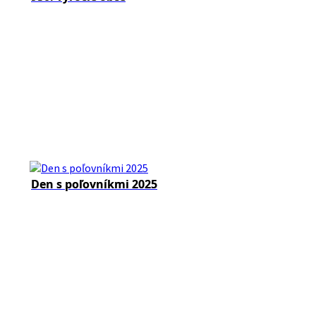
Den s poľovníkmi 2025