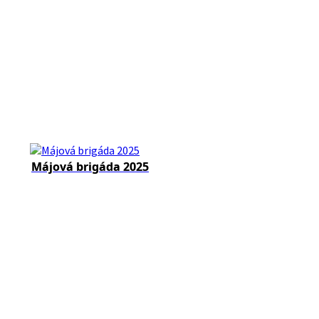
Májová brigáda 2025