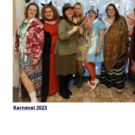
Karneval 2023