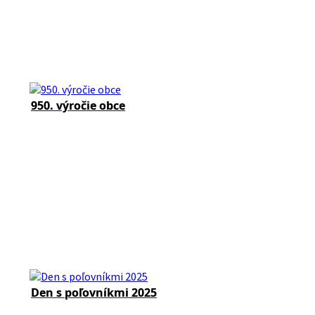
950. výročie obce
Den s poľovníkmi 2025