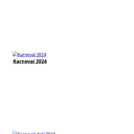
Karneval 2024