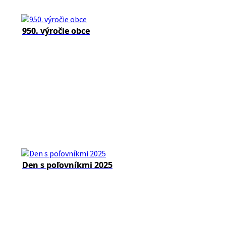
950. výročie obce
Den s poľovníkmi 2025