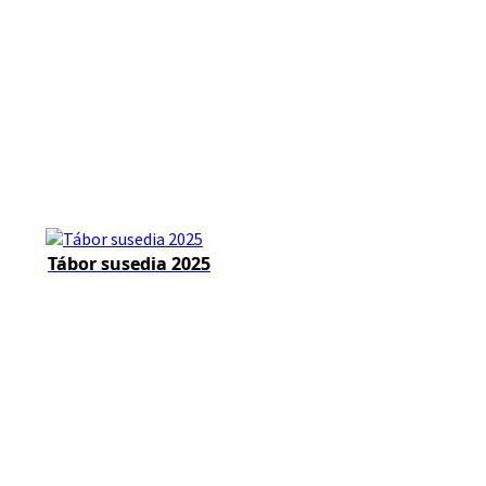
Tábor susedia 2025