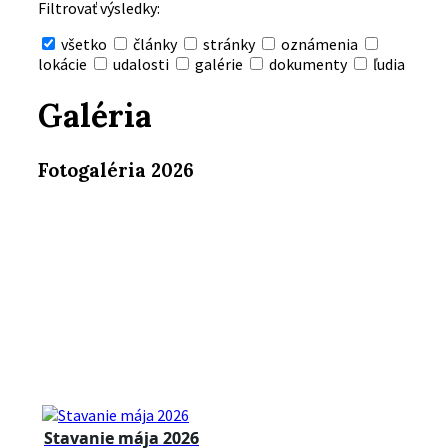
Filtrovať výsledky:
všetko
články
stránky
oznámenia
lokácie
udalosti
galérie
dokumenty
ľudia
Skryť
vyhľadávanie
Galéria
Fotogaléria 2026
Stavanie mája 2026