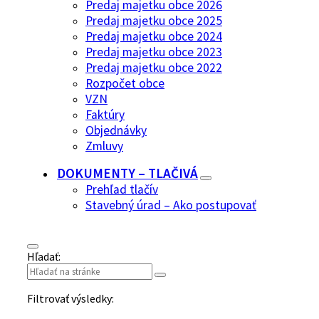
Predaj majetku obce 2026
Predaj majetku obce 2025
Predaj majetku obce 2024
Predaj majetku obce 2023
Predaj majetku obce 2022
Rozpočet obce
VZN
Faktúry
Objednávky
Zmluvy
DOKUMENTY – TLAČIVÁ
Prehľad tlačív
Stavebný úrad – Ako postupovať
Hľadať:
Filtrovať výsledky: