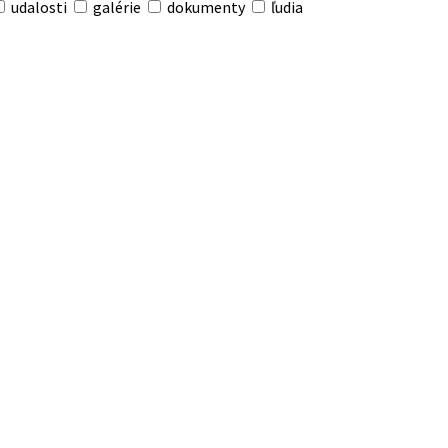
udalosti
galérie
dokumenty
ľudia