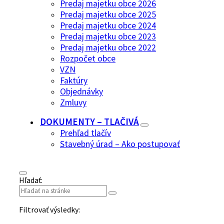
Predaj majetku obce 2026
Predaj majetku obce 2025
Predaj majetku obce 2024
Predaj majetku obce 2023
Predaj majetku obce 2022
Rozpočet obce
VZN
Faktúry
Objednávky
Zmluvy
DOKUMENTY – TLAČIVÁ
Prehľad tlačív
Stavebný úrad – Ako postupovať
Hľadať:
Filtrovať výsledky: