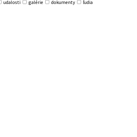
udalosti
galérie
dokumenty
ľudia