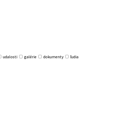
udalosti
galérie
dokumenty
ľudia