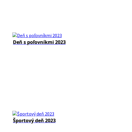
Deň s poľovníkmi 2023
Športový deň 2023