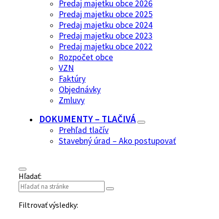
Predaj majetku obce 2026
Predaj majetku obce 2025
Predaj majetku obce 2024
Predaj majetku obce 2023
Predaj majetku obce 2022
Rozpočet obce
VZN
Faktúry
Objednávky
Zmluvy
DOKUMENTY – TLAČIVÁ
Prehľad tlačív
Stavebný úrad – Ako postupovať
Hľadať:
Filtrovať výsledky: