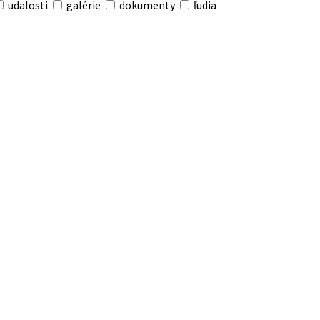
udalosti
galérie
dokumenty
ľudia