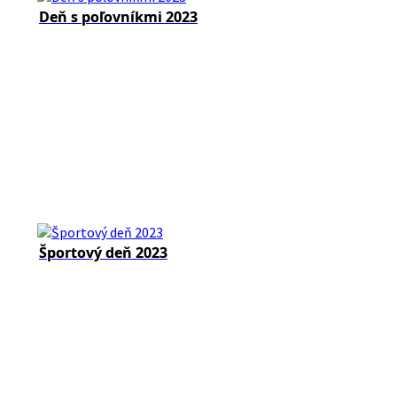
Deň s poľovníkmi 2023
Športový deň 2023