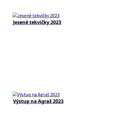
Jesené tekvičky 2023
Výstup na Agraš 2023