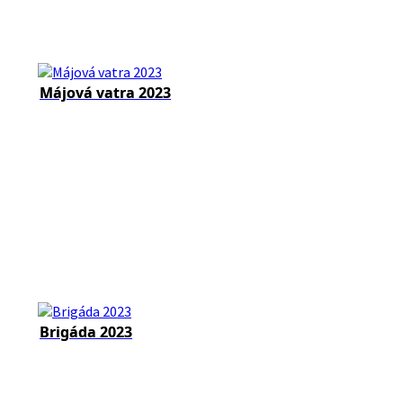
Májová vatra 2023
Brigáda 2023