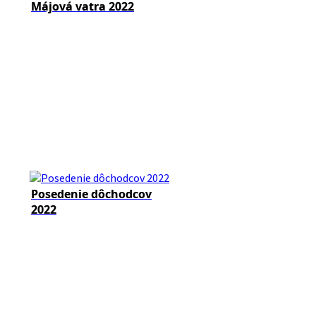
Májová vatra 2022
Posedenie dôchodcov
2022