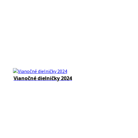
Vianočné dielničky 2024