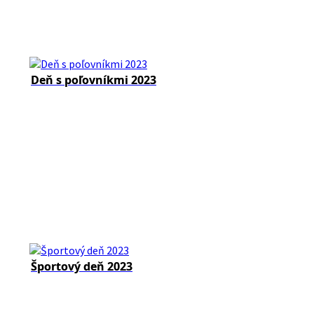
Deň s poľovníkmi 2023
Športový deň 2023