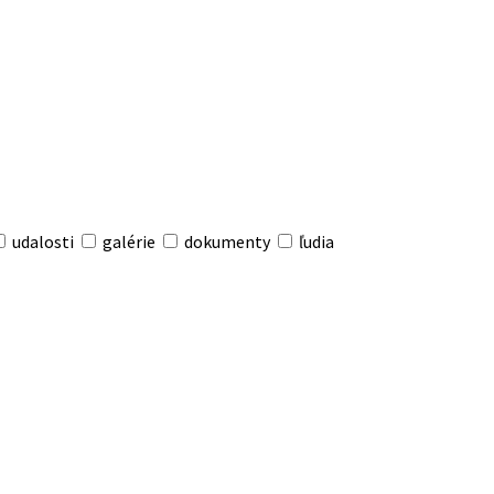
udalosti
galérie
dokumenty
ľudia