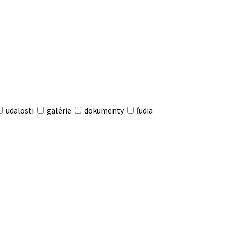
udalosti
galérie
dokumenty
ľudia