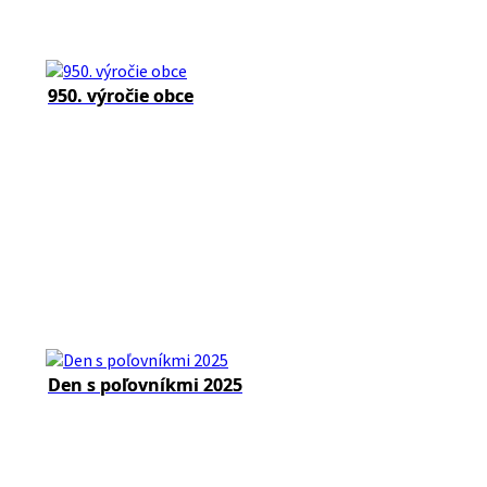
950. výročie obce
Den s poľovníkmi 2025